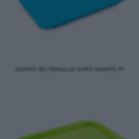
AZAFATE RECTANGULAR SUPER GIGANTE PP