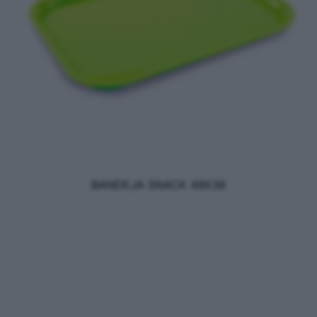
BANDEJA SNACK 49X36