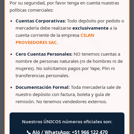
Por su seguridad, por favor tenga en cuenta nuestras
políticas comerciales:
Cuentas Corporativas:
Todo depósito por pedido o
mercadería debe realizarse
exclusivamente
a la
cuenta corriente de la empresa
CILAN
PROVEEDORES SAC
.
Cero Cuentas Personales:
NO tenemos cuentas a
nombre de personas naturales (ni de hombres ni de
mujeres). No solicitamos pagos por Yape, Plin ni
transferencias personales.
Documentación Formal:
Toda mercadería sale de
nuestro depósito con factura, boleta y guía de
remisión. No tenemos vendedores externos.
Nuestros ÚNICOS números oficiales son:
📞 Aló / WhatsApp:
+51 966 122 470