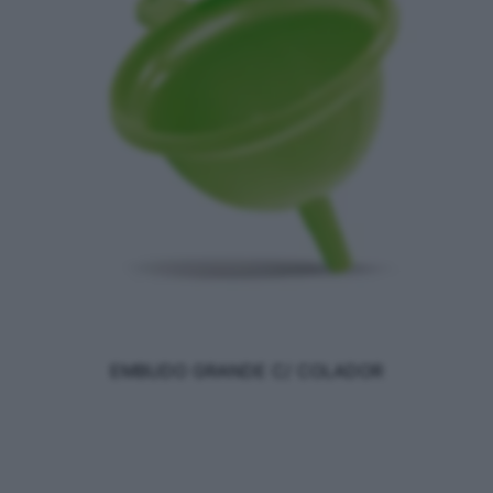
EMBUDO GRANDE C/ COLADOR