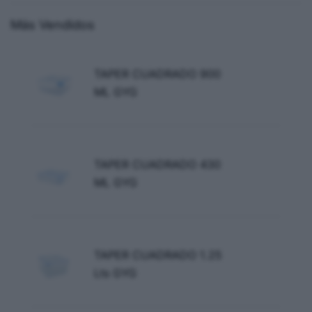
Más Vendidos
TAPER CUADRADO 900
ML GYG
TAPER CUADRADO 430
ML GYG
TAPER CUADRADO 1.25
Lts GYG