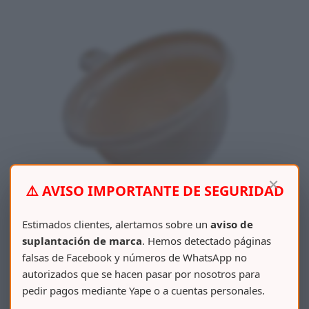
×
⚠️ AVISO IMPORTANTE DE SEGURIDAD
Estimados clientes, alertamos sobre un
aviso de
suplantación de marca
. Hemos detectado páginas
falsas de Facebook y números de WhatsApp no
autorizados que se hacen pasar por nosotros para
EMBUDO MEDIANO C/ COLADOR
pedir pagos mediante Yape o a cuentas personales.