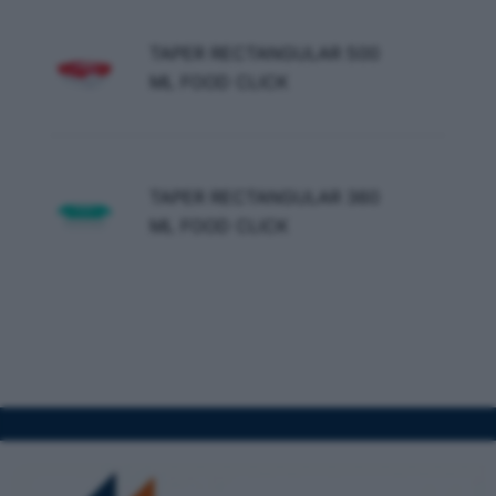
TAPER RECTANGULAR 500
ML FOOD CLICK
TAPER RECTANGULAR 360
ML FOOD CLICK