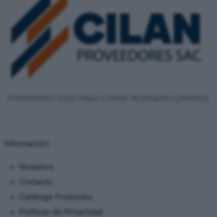
Distribuidores al por mayor y menor de productos plasticos.
Información
Nosotros
Contacto
Catálogo Productos
Políticas de Privacidad