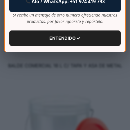
Aló / WhatsApp:
+51 974 419 793
Si recibe un mensaje de otro número ofreciendo nuestros
productos, por favor ignórelo y repórtelo.
ENTENDIDO ✓
BALDE COMERCIAL 16 L C/ TAPA Y ASA DE METAL