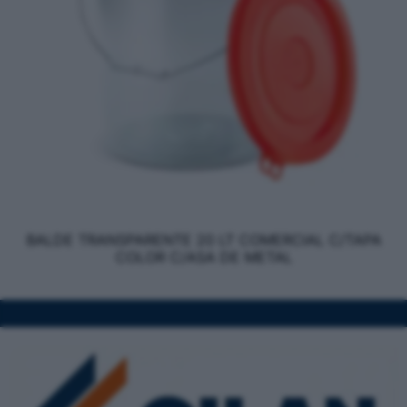
BALDE TRANSPARENTE 20 LT COMERCIAL C/TAPA
COLOR C/ASA DE METAL