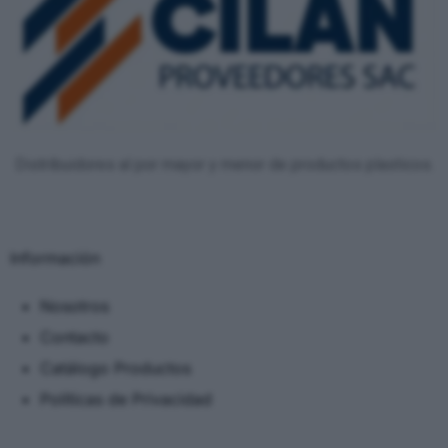
Distribuidores al por mayor y menor de productos plasticos.
Información
Nosotros
Contacto
Catálogo Productos
Políticas de Privacidad