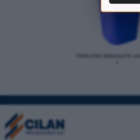
PAPELERA BODEGUITA VA
L