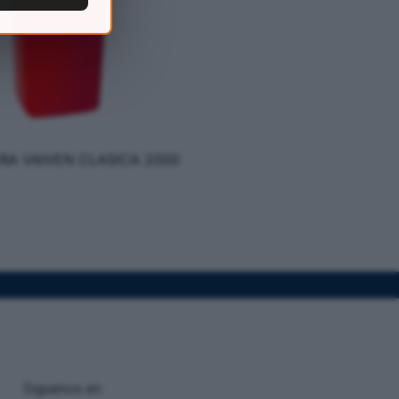
RA VAIVEN CLASICA 2000
Siguenos en: