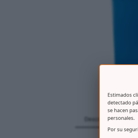
Estimados cl
detectado pá
se hacen pas
personales.
Descripción
Por su segur