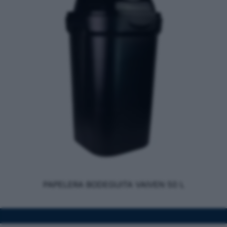
PAPELERA BODEGUITA VAIVEN 50 L