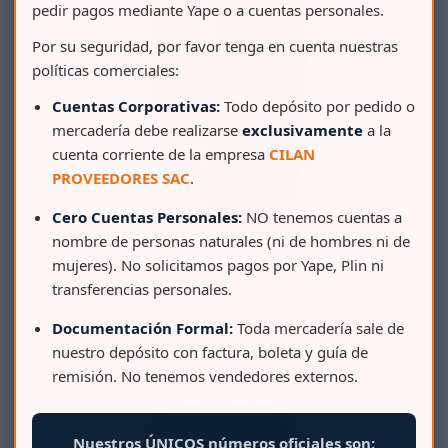
pedir pagos mediante Yape o a cuentas personales.
Por su seguridad, por favor tenga en cuenta nuestras
políticas comerciales:
Cuentas Corporativas:
Todo depósito por pedido o
mercadería debe realizarse
exclusivamente
a la
cuenta corriente de la empresa
CILAN
PROVEEDORES SAC
.
Cero Cuentas Personales:
NO tenemos cuentas a
nombre de personas naturales (ni de hombres ni de
mujeres). No solicitamos pagos por Yape, Plin ni
PAPELERA BODEGUITA AHORRA ESPACIO 35 LT
transferencias personales.
Documentación Formal:
Toda mercadería sale de
nuestro depósito con factura, boleta y guía de
remisión. No tenemos vendedores externos.
Nuestros ÚNICOS números oficiales son: