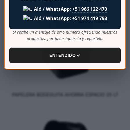
Aló / WhatsApp:
+51 966 122 470
Aló / WhatsApp:
+51 974 419 793
Si recibe un mensaje de otro número ofreciendo nuestros
productos, por favor ignórelo y repórtelo.
ENTENDIDO ✓
PAPELERA BODEGUITA AHORRA ESPACIO 25 LT