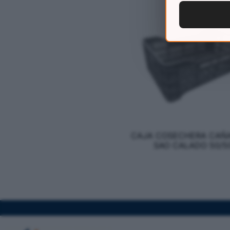
CAJA COSECHERA CAÑA
SAO CALADO 50/5