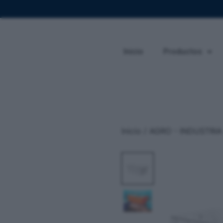
Inicio
Productos
Inicio
/
AGRO - INDUSTRIA