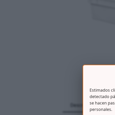
Estimados cl
detectado pá
se hacen pas
Descripción
personales.