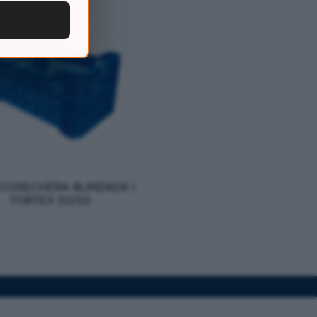
COSECHERA BLINDADA I
FORTEX 50/50