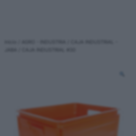
Inicio
/
AGRO - INDUSTRIA
/
CAJA INDUSTRIAL -
JABA
/ CAJA INDUSTRIAL #30