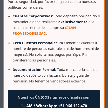
Por su seguridad, por favor tenga en cuenta nuestras
políticas comerciales:
Cuentas Corporativas:
Todo depósito por pedido o
mercadería debe realizarse
exclusivamente
a la
cuenta corriente de la empresa
CILAN
PROVEEDORES SAC
.
Cero Cuentas Personales:
NO tenemos cuentas a
nombre de personas naturales (ni de hombres ni de
mujeres). No solicitamos pagos por Yape, Plin ni
CAJA COSECHERA CERRADA INDUSTRIAL
transferencias personales.
Documentación Formal:
Toda mercadería sale de
nuestro depósito con factura, boleta y guía de
remisión. No tenemos vendedores externos.
Nuestros ÚNICOS números oficiales son:
Aló / WhatsApp:
+51 966 122 470