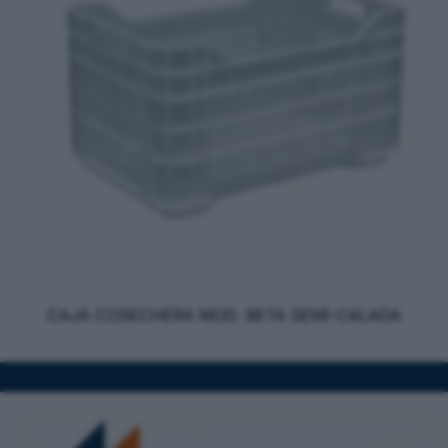
CAJA COSECHERA MOD. BETA SEMI-CALADA