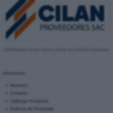
Distribuidores al por mayor y menor de productos plasticos.
Información
Nosotros
Contacto
Catálogo Productos
Políticas de Privacidad