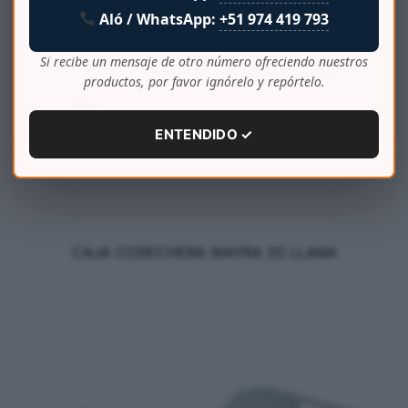
Aló / WhatsApp:
+51 974 419 793
Si recibe un mensaje de otro número ofreciendo nuestros
productos, por favor ignórelo y repórtelo.
ENTENDIDO ✓
CAJA COSECHERA WAYRA 20 LLANA