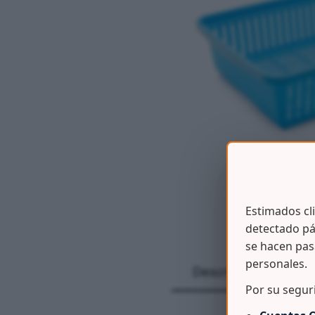
Estimados cl
detectado pá
se hacen pas
personales.
Descripción
Por su segur