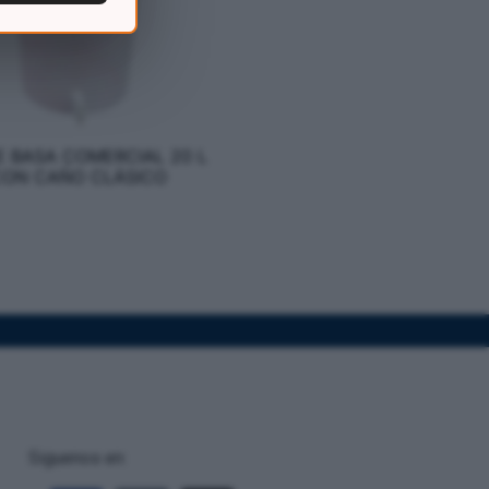
E BASA COMERCIAL 20 L
ON CAÑO CLÁSICO
Siguenos en: