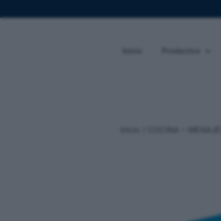
Inicio
Productos
Inicio
/
COCINA – MENAJE