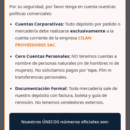
Por su seguridad, por favor tenga en cuenta nuestras
políticas comerciales:
Cuentas Corporativas:
Todo depósito por pedido o
mercadería debe realizarse
exclusivamente
a la
cuenta corriente de la empresa
CILAN
PROVEEDORES SAC
.
Cero Cuentas Personales:
NO tenemos cuentas a
nombre de personas naturales (ni de hombres ni de
mujeres). No solicitamos pagos por Yape, Plin ni
BALDE COMERCIAL 20 L C/ TAPA Y ASA DE METAL
transferencias personales.
Documentación Formal:
Toda mercadería sale de
nuestro depósito con factura, boleta y guía de
remisión. No tenemos vendedores externos.
Nuestros ÚNICOS números oficiales son: