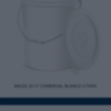
BALDE 20 LT COMERCIAL BLANCO C/TAPA