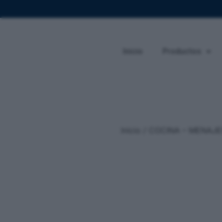
Inicio
Productos
Inicio
/
COCINA – MENAJE