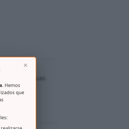
×
D
AS
,
COCINA – MENAJES
a
. Hemos
rizados que
as
les:
realizarse