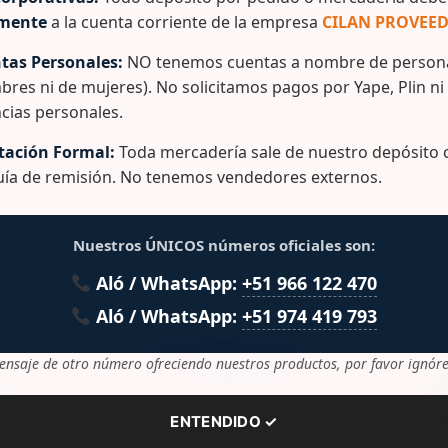
amente
a la cuenta corriente de la empresa
CILAN PROVEED
rgen Marca: Rey
tas Personales:
NO tenemos cuentas a nombre de persona
bres ni de mujeres). No solicitamos pagos por Yape, Plin ni
cias personales.
ación Formal:
Toda mercadería sale de nuestro depósito c
guía de remisión. No tenemos vendedores externos.
lacionados
Nuestros ÚNICOS números oficiales son:
Aló / WhatsApp:
+51 966 122 470
Aló / WhatsApp:
+51 974 419 793
ensaje de otro número ofreciendo nuestros productos, por favor ignóre
ENTENDIDO ✓