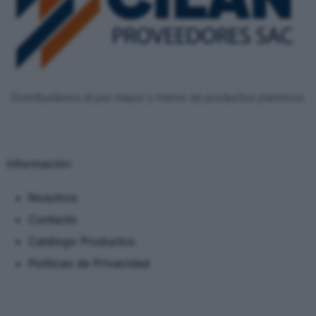
Distribuidores al por mayor y menor de productos plasticos.
Información
Nosotros
Contacto
Catálogo Productos
Políticas de Privacidad