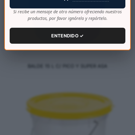
Si recibe un mensaje de otro número ofreciendo nuestros
productos, por favor ignórelo y repórtelo.
ENTENDIDO ✓
BALDE 15 L C/ PICO Y SUPER ASA