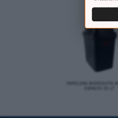
PAPELERA BODEGUITA 
ESPACIO 25 LT