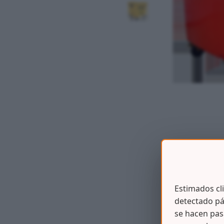
Estimados cl
detectado pá
se hacen pas