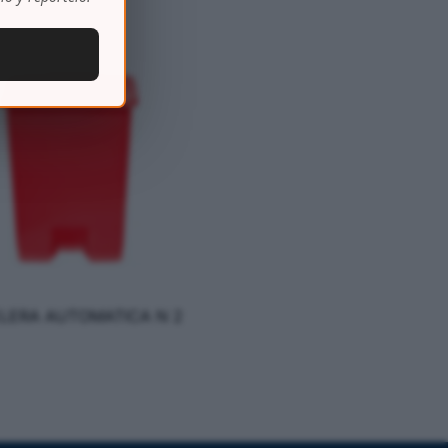
LERA AUTOMATICA N 2