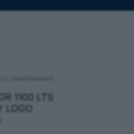
AS Y LOGO ECOLOGICO
R 1100 LTS
Y LOGO
O