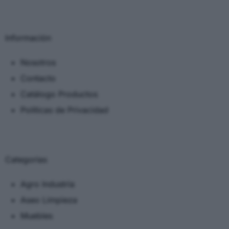
Información
Nosotros
Contacto
Catálogo Productos
Políticas de Privacidad
Categorias
Agro Industria
Aseo Limpieza
Muebles