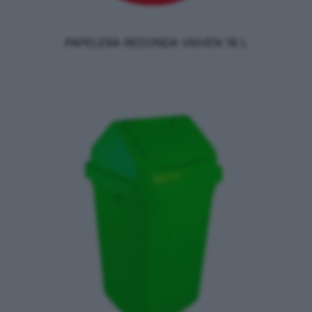
PAPELERA REDONDA VAIVEN 18 L