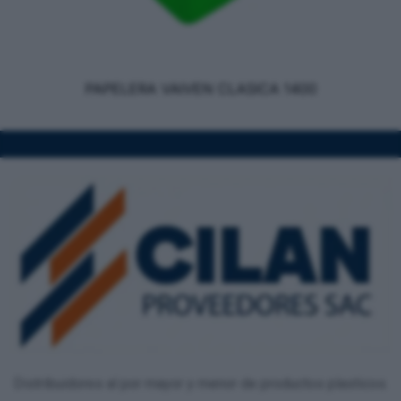
PAPELERA VAIVEN CLASICA 1400
Distribuidores al por mayor y menor de productos plasticos.