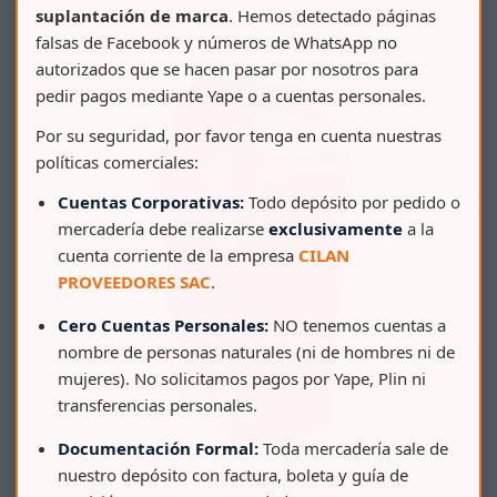
suplantación de marca
. Hemos detectado páginas
falsas de Facebook y números de WhatsApp no
autorizados que se hacen pasar por nosotros para
pedir pagos mediante Yape o a cuentas personales.
Por su seguridad, por favor tenga en cuenta nuestras
políticas comerciales:
Cuentas Corporativas:
Todo depósito por pedido o
mercadería debe realizarse
exclusivamente
a la
cuenta corriente de la empresa
CILAN
PROVEEDORES SAC
.
Cero Cuentas Personales:
NO tenemos cuentas a
nombre de personas naturales (ni de hombres ni de
mujeres). No solicitamos pagos por Yape, Plin ni
transferencias personales.
Documentación Formal:
Toda mercadería sale de
nuestro depósito con factura, boleta y guía de