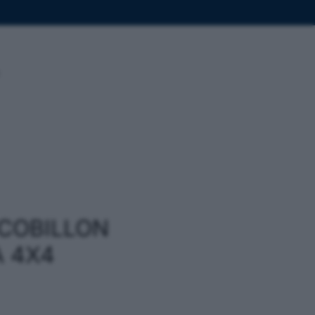
COBILLON
 4X4