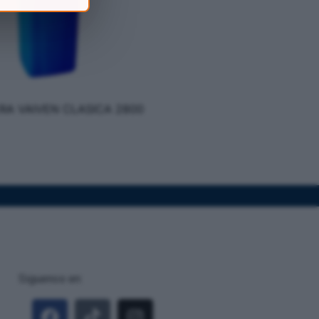
RA VAIVEN CLASICA 2800
Siguenos en: