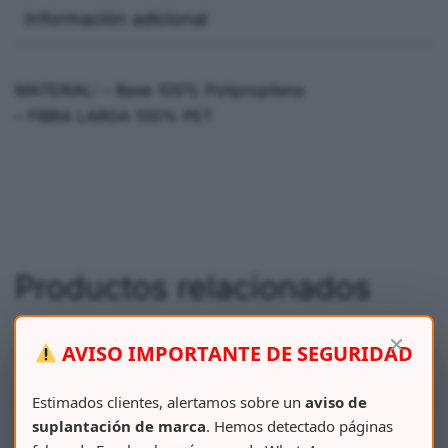
Información adicional
MATERIAL: – Base 100% Polipropileno
– FIBRA LARGA 100% PET
Productos relacionados
×
AVISO IMPORTANTE DE SEGURIDAD
Estimados clientes, alertamos sobre un
aviso de
suplantación de marca
. Hemos detectado páginas