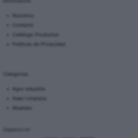
Información
Nosotros
Contacto
Catálogo Productos
Políticas de Privacidad
Categorias
Agro Industria
Aseo Limpieza
Muebles
Siguenos en: