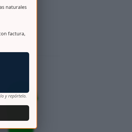
s naturales
on factura,
lo y repórtelo.