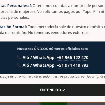
tas Personales:
NO tenemos cuentas a nombre de persona
bres ni de mujeres). No solicitamos pagos por Yape, Plin ni
cias personales.
lacionados
ación Formal:
Toda mercadería sale de nuestro depósito c
guía de remisión. No tenemos vendedores externos.
Nuestros ÚNICOS números oficiales son:
Aló / WhatsApp:
+51 966 122 470
Aló / WhatsApp:
+51 974 419 793
ensaje de otro número ofreciendo nuestros productos, por favor ignóre
ENTENDIDO ✓