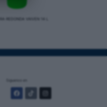
RA REDONDA VAIVEN 14 L
Siguenos en: