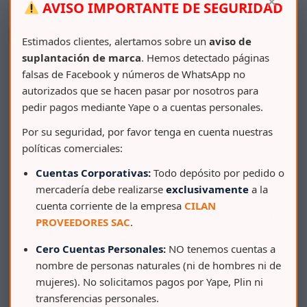
×
AVISO IMPORTANTE DE SEGURIDAD
Productos relacionados
Estimados clientes, alertamos sobre un
aviso de
suplantación de marca
. Hemos detectado páginas
falsas de Facebook y números de WhatsApp no
autorizados que se hacen pasar por nosotros para
pedir pagos mediante Yape o a cuentas personales.
Por su seguridad, por favor tenga en cuenta nuestras
políticas comerciales:
Cuentas Corporativas:
Todo depósito por pedido o
mercadería debe realizarse
exclusivamente
a la
cuenta corriente de la empresa
CILAN
PROVEEDORES SAC
.
Cero Cuentas Personales:
NO tenemos cuentas a
nombre de personas naturales (ni de hombres ni de
mujeres). No solicitamos pagos por Yape, Plin ni
transferencias personales.