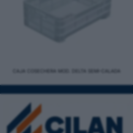
CAJA COSECHERA MOD. DELTA SEMI-CALADA