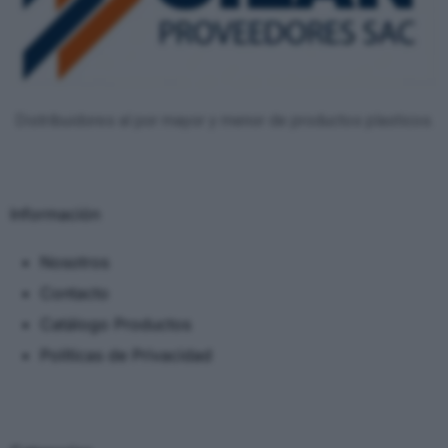
Distribuidores al por mayor y menor de productos plasticos.
Información
Nosotros
Contacto
Catálogo Productos
Políticas de Privacidad