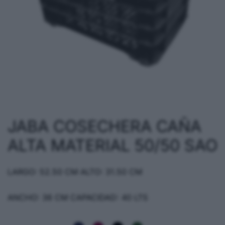
JABA COSECHERA CAÑA
ALTA MATERIAL 50/50 SAO
LARGO: 52.50 CM ALTO: 31.50 CM
ANCHO: 36 CM CAPACIDAD: 40 LTS