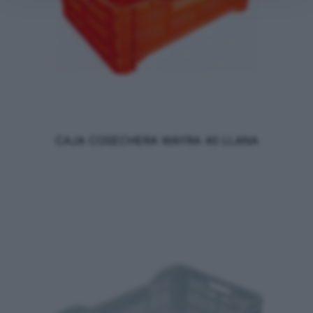
CAJA COSECHERA WAYRA 40 LLANA