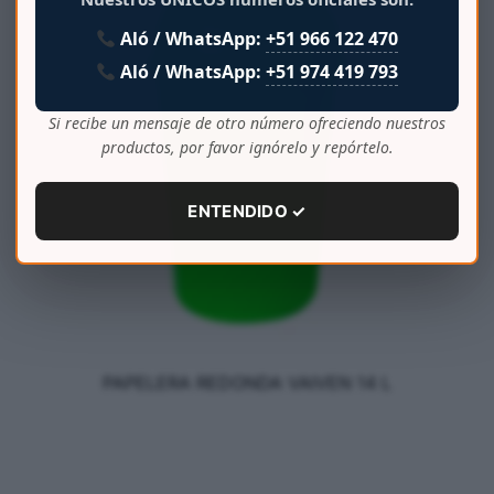
Aló / WhatsApp:
+51 966 122 470
Aló / WhatsApp:
+51 974 419 793
Si recibe un mensaje de otro número ofreciendo nuestros
productos, por favor ignórelo y repórtelo.
ENTENDIDO ✓
PAPELERA REDONDA VAIVEN 14 L