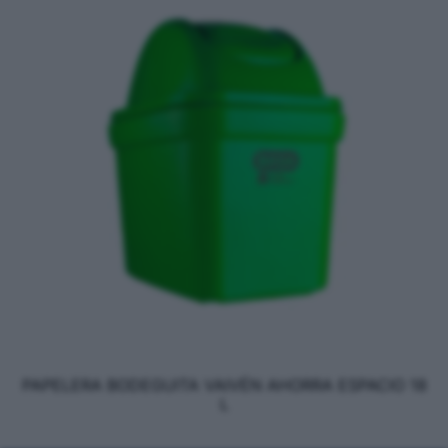
PAPELERA BODEGUITA VAIVÉN AHORRA ESPACIO 18
L