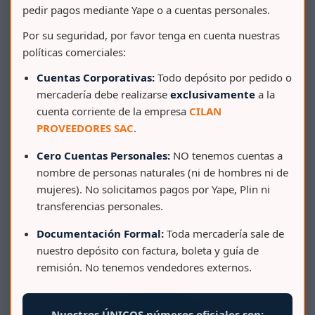
pedir pagos mediante Yape o a cuentas personales.
Por su seguridad, por favor tenga en cuenta nuestras
políticas comerciales:
Cuentas Corporativas:
Todo depósito por pedido o
mercadería debe realizarse
exclusivamente
a la
cuenta corriente de la empresa
CILAN
PROVEEDORES SAC
.
Cero Cuentas Personales:
NO tenemos cuentas a
nombre de personas naturales (ni de hombres ni de
mujeres). No solicitamos pagos por Yape, Plin ni
transferencias personales.
PAPELERA VAIVÉN AHORRA ESPACIO VITTORIO 26 L
Documentación Formal:
Toda mercadería sale de
nuestro depósito con factura, boleta y guía de
remisión. No tenemos vendedores externos.
Nuestros ÚNICOS números oficiales son: