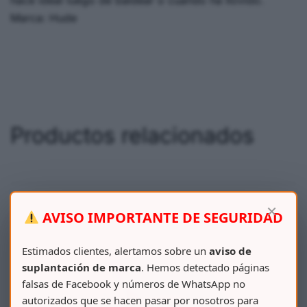
hace ideal luego de baldear o cuando ha llovido.
Marca: Hude
Productos relacionados
×
AVISO IMPORTANTE DE SEGURIDAD
Estimados clientes, alertamos sobre un
aviso de
suplantación de marca
. Hemos detectado páginas
falsas de Facebook y números de WhatsApp no
autorizados que se hacen pasar por nosotros para