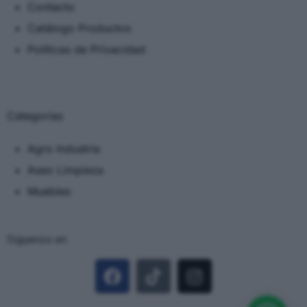
Contacto
Catálogo Productos
Políticas de Privacidad
Categorias
Agro Industria
Aseo Limpieza
Muebles
Siguenos en: