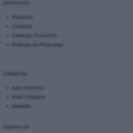
Información
Nosotros
Contacto
Catálogo Productos
Políticas de Privacidad
Categorias
Agro Industria
Aseo Limpieza
Muebles
Siguenos en: