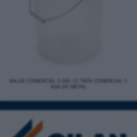
BALDE COMERCIAL 2 GAL C/ TAPA COMERCIAL Y
ASA DE METAL