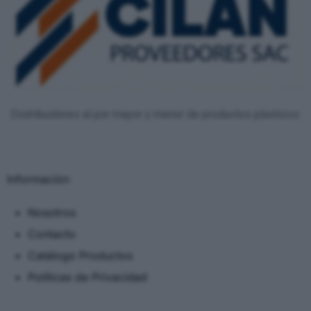
Distribuidores al por mayor y menor de productos plasticos.
Información
Nosotros
Contacto
Catálogo Productos
Políticas de Privacidad