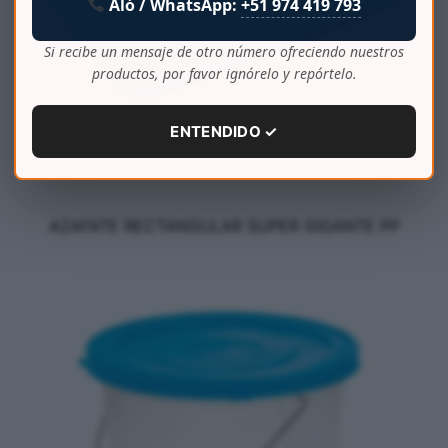
Aló / WhatsApp:
+51 974 419 793
Si recibe un mensaje de otro número ofreciendo nuestros
productos, por favor ignórelo y repórtelo.
ENTENDIDO ✓
AZAFATE RECTANGULAR SUPER GIGANTE PP