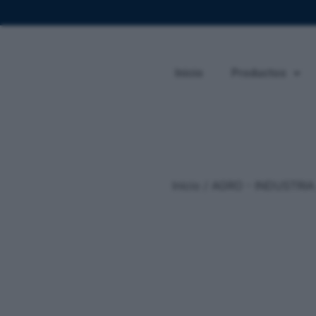
Inicio
Productos
Inicio
/
AGRO - INDUSTRIA