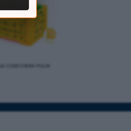
JA COSECHERA POLIN