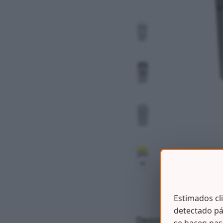
Estimados cl
detectado pá
Descripción