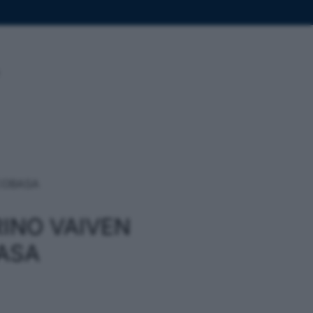
ECOBASA
RINO VAIVEN
BASA