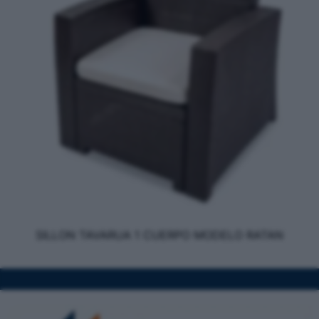
SILLON TAVARUA 1 CUERPO MODELO RATAN