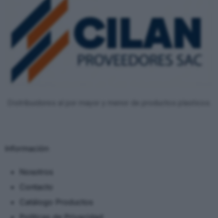
Distribuidores al por mayor y menor de productos plasticos.
Información
Nosotros
Contacto
Catálogo Productos
Políticas de Privacidad