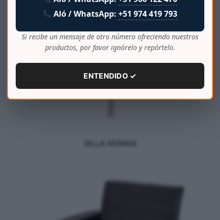
Aló / WhatsApp:
+51 974 419 793
Si recibe un mensaje de otro número ofreciendo nuestros
productos, por favor ignórelo y repórtelo.
ENTENDIDO ✓
SILLA NONNA