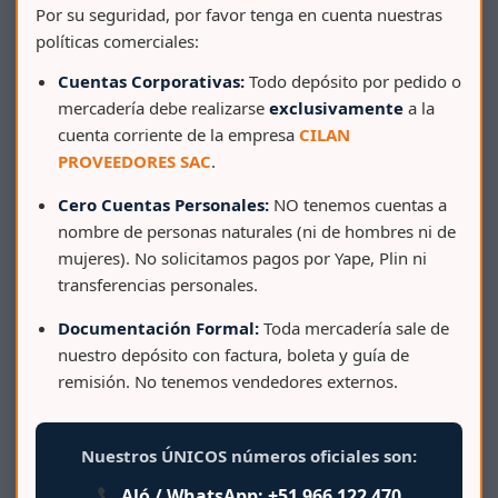
Por su seguridad, por favor tenga en cuenta nuestras
políticas comerciales:
Cuentas Corporativas:
Todo depósito por pedido o
mercadería debe realizarse
exclusivamente
a la
cuenta corriente de la empresa
CILAN
PROVEEDORES SAC
.
Cero Cuentas Personales:
NO tenemos cuentas a
nombre de personas naturales (ni de hombres ni de
mujeres). No solicitamos pagos por Yape, Plin ni
SILLON SUPER CONFORT
transferencias personales.
Documentación Formal:
Toda mercadería sale de
nuestro depósito con factura, boleta y guía de
remisión. No tenemos vendedores externos.
Nuestros ÚNICOS números oficiales son:
Aló / WhatsApp:
+51 966 122 470