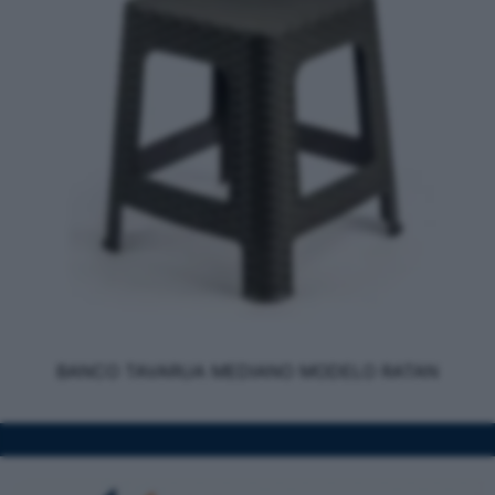
BANCO TAVARUA MEDIANO MODELO RATAN