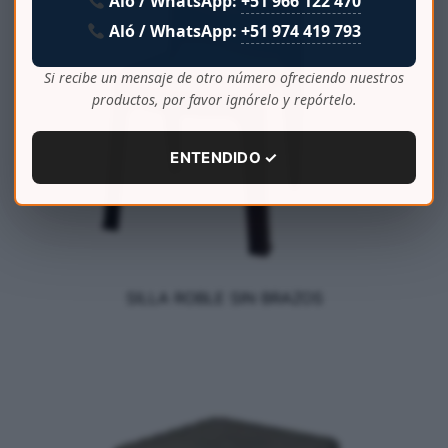
Aló / WhatsApp:
+51 966 122 470
Aló / WhatsApp:
+51 974 419 793
Si recibe un mensaje de otro número ofreciendo nuestros
productos, por favor ignórelo y repórtelo.
ENTENDIDO ✓
SILLA ROBLE SIN BRAZOS