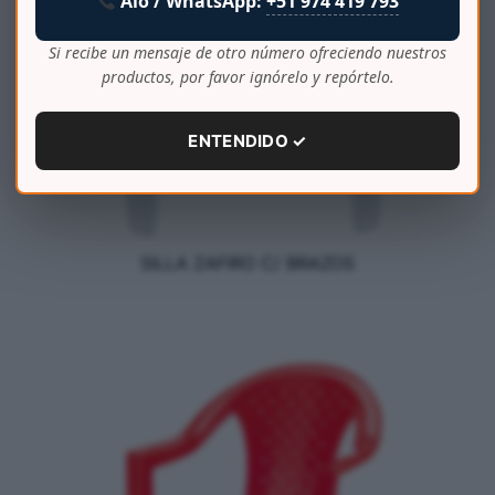
Aló / WhatsApp:
+51 974 419 793
Si recibe un mensaje de otro número ofreciendo nuestros
productos, por favor ignórelo y repórtelo.
ENTENDIDO ✓
SILLA ZAFIRO C/ BRAZOS