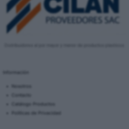
Distribuidores al por mayor y menor de productos plasticos.
Información
Nosotros
Contacto
Catálogo Productos
Políticas de Privacidad