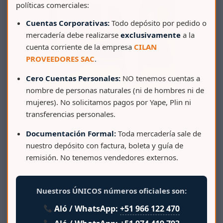
políticas comerciales:
Cuentas Corporativas:
Todo depósito por pedido o
mercadería debe realizarse
exclusivamente
a la
cuenta corriente de la empresa
CILAN
PROVEEDORES SAC
.
Cero Cuentas Personales:
NO tenemos cuentas a
nombre de personas naturales (ni de hombres ni de
SILLA ROMA S/ BRAZOS
mujeres). No solicitamos pagos por Yape, Plin ni
transferencias personales.
Documentación Formal:
Toda mercadería sale de
nuestro depósito con factura, boleta y guía de
remisión. No tenemos vendedores externos.
Nuestros ÚNICOS números oficiales son:
Aló / WhatsApp:
+51 966 122 470