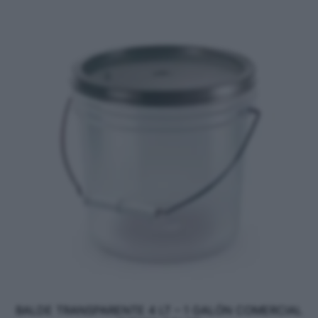
BALDE TRANSPARENTE 4 LT – 1 GALÓN COMERCIAL