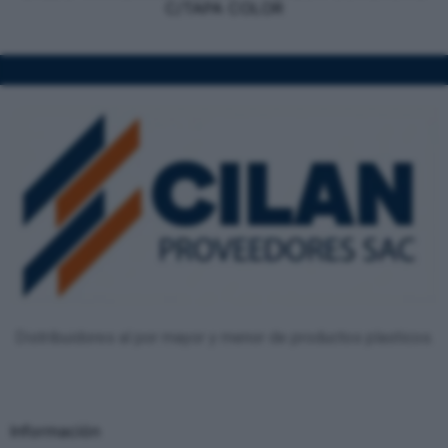
C/TAPA COLOR
Distribuidores al por mayor y menor de productos plasticos.
Información