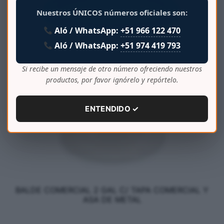
Nuestros ÚNICOS números oficiales son:
Aló / WhatsApp:
+51 966 122 470
Aló / WhatsApp:
+51 974 419 793
Si recibe un mensaje de otro número ofreciendo nuestros
productos, por favor ignórelo y repórtelo.
ENTENDIDO ✓
BALDE COMERCIAL 2 GAL C/ TAPA COMERCIAL Y
ASA DE METAL