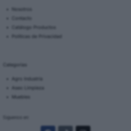
Nosotros
Contacto
Catálogo Productos
Políticas de Privacidad
Categorias
Agro Industria
Aseo Limpieza
Muebles
Siguenos en: