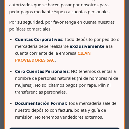
autorizados que se hacen pasar por nosotros para
pedir pagos mediante Yape o a cuentas personales.
Por su seguridad, por favor tenga en cuenta nuestras
políticas comerciales:
Cuentas Corporativas:
Todo depósito por pedido o
mercadería debe realizarse
exclusivamente
a la
cuenta corriente de la empresa
CILAN
PROVEEDORES SAC
.
Cero Cuentas Personales:
NO tenemos cuentas a
nombre de personas naturales (ni de hombres ni de
mujeres). No solicitamos pagos por Yape, Plin ni
transferencias personales.
BALDE BASA COMERCIAL 20 L CON CAÑO CLÁSICO
Documentación Formal:
Toda mercadería sale de
nuestro depósito con factura, boleta y guía de
remisión. No tenemos vendedores externos.