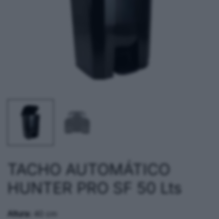
TACHO AUTOMÁTICO
HUNTER PRO SF 50 Lts
Altura:
40 cm