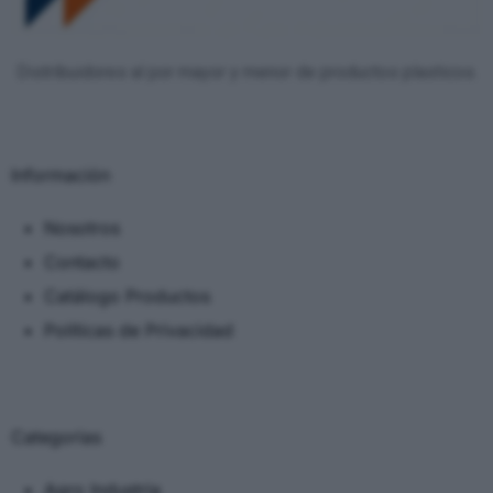
Distribuidores al por mayor y menor de productos plasticos.
Información
Nosotros
Contacto
Catálogo Productos
Políticas de Privacidad
Categorias
Agro Industria