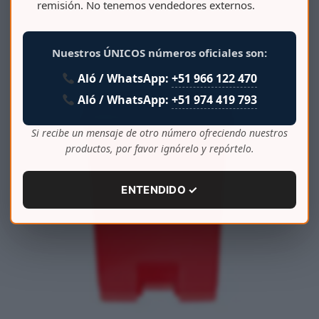
remisión. No tenemos vendedores externos.
PAPELERA REDONDA VAIVEN 14 L
Nuestros ÚNICOS números oficiales son:
Aló / WhatsApp:
+51 966 122 470
Aló / WhatsApp:
+51 974 419 793
Si recibe un mensaje de otro número ofreciendo nuestros
productos, por favor ignórelo y repórtelo.
ENTENDIDO ✓