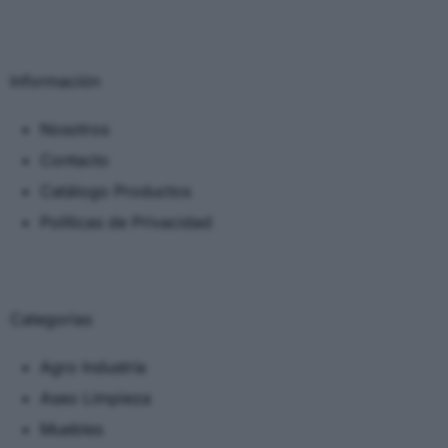
Información
Nosotros
Contacto
Catálogo Productos
Políticas de Privacidad
Categorias
Agro Industria
Aseo Limpieza
Muebles