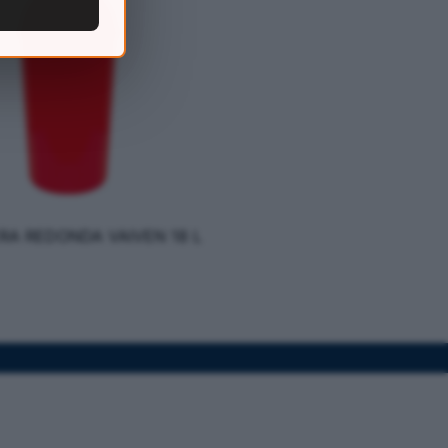
RA REDONDA VAIVEN 18 L