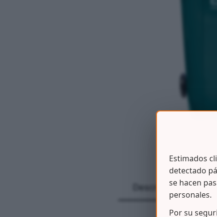
Estimados cl
detectado pá
se hacen pas
Descripción
personales.
Por su segur