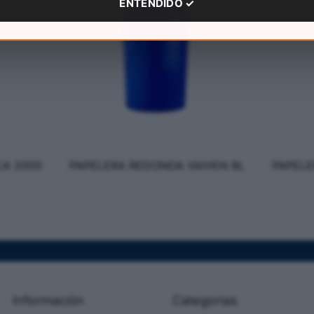
ENTENDIDO ✓
CA 2000
PAPELERA REDONDA VAIVEN 8L
PAPELE
Información
Categorias