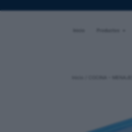
Inicio
Productos
Inicio
/
COCINA – MENAJE