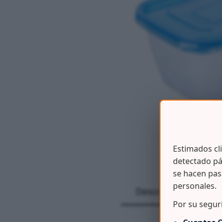
Estimados cl
detectado pá
se hacen pas
personales.
Descripción
Por su segur