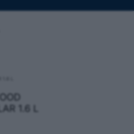
1.6 L
FOOD
AR 1.6 L