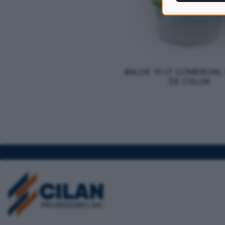
BALDE 10 LT COMERCIAL
DE COLOR