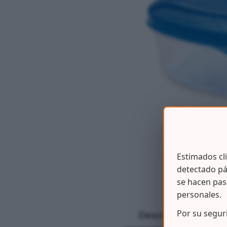
Estimados cl
detectado pá
se hacen pas
personales.
Por su segur
Descripción