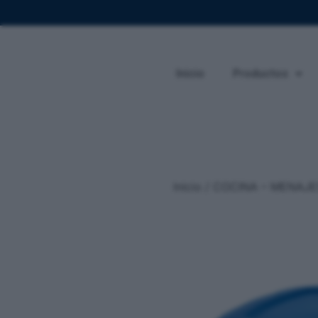
Inicio
Productos
Inicio
/
COCINA – MENAJE