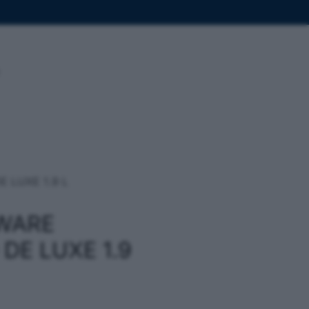
 LUXE 1.9 L
WARE
DE LUXE 1.9