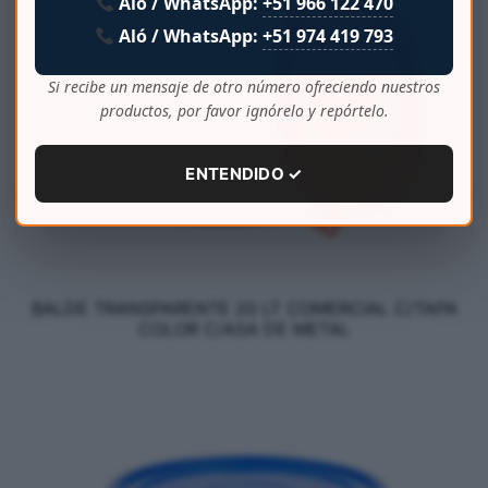
Aló / WhatsApp:
+51 966 122 470
Aló / WhatsApp:
+51 974 419 793
Si recibe un mensaje de otro número ofreciendo nuestros
productos, por favor ignórelo y repórtelo.
ENTENDIDO ✓
BALDE TRANSPARENTE 20 LT COMERCIAL C/TAPA
COLOR C/ASA DE METAL