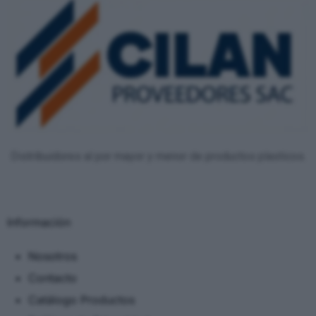
Distribuidores al por mayor y menor de productos plasticos.
Información
Nosotros
Contacto
Catálogo Productos