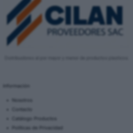
Distribuidores al por mayor y menor de productos plasticos.
Información
Nosotros
Contacto
Catálogo Productos
Políticas de Privacidad