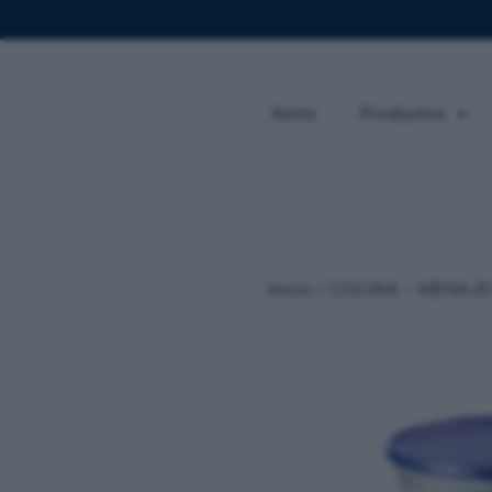
Inicio
Productos
Inicio
/
COCINA – MENAJE