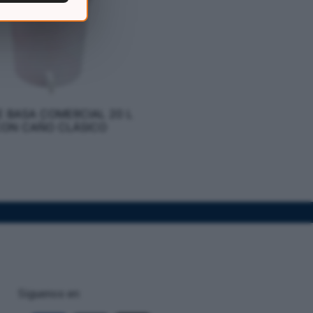
E BASA COMERCIAL 20 L
ON CAÑO CLÁSICO
Siguenos en: