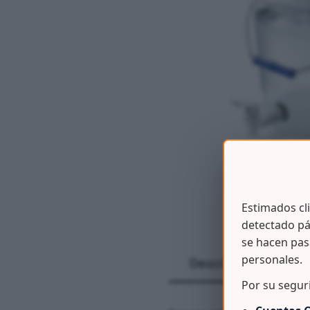
Estimados cl
detectado pá
se hacen pas
personales.
Descripción
Por su segur