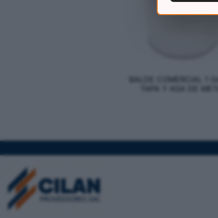
BALDE COMERCIAL 1 G
TAPA Y ASA DE MET