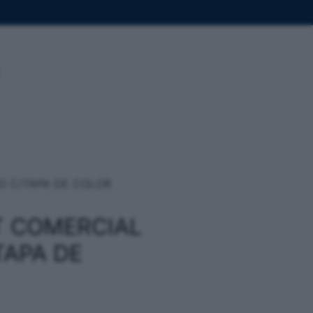
O C/TAPA DE COLOR
LT COMERCIAL
TAPA DE