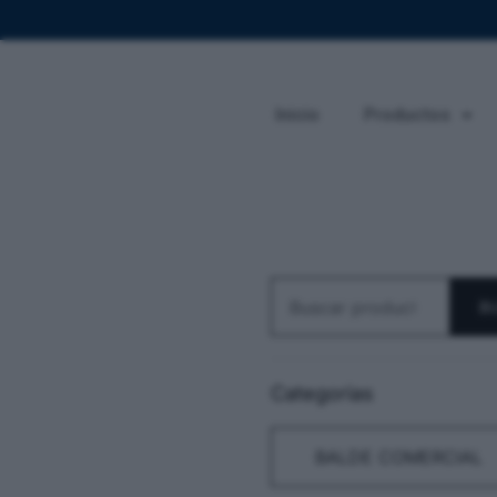
Inicio
Productos
B
Categorias
BALDE COMERCIAL