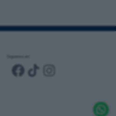
Siguenos en: