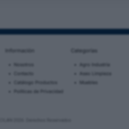
Información
Categorias
Nosotros
Agro Industria
Contacto
Aseo Limpieza
Catálogo Productos
Muebles
Políticas de Privacidad
CILAN 2026. Derechos Reservados