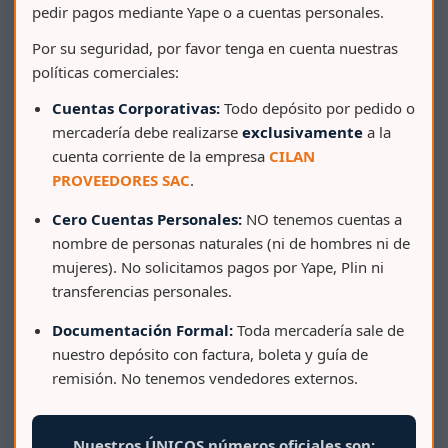
pedir pagos mediante Yape o a cuentas personales.
Por su seguridad, por favor tenga en cuenta nuestras
políticas comerciales:
Cuentas Corporativas:
Todo depósito por pedido o
mercadería debe realizarse
exclusivamente
a la
cuenta corriente de la empresa
CILAN
PROVEEDORES SAC
.
Cero Cuentas Personales:
NO tenemos cuentas a
nombre de personas naturales (ni de hombres ni de
mujeres). No solicitamos pagos por Yape, Plin ni
transferencias personales.
BALDE COMERCIAL 2 GAL C/ TAPA COMERCIAL Y
ASA DE METAL
Documentación Formal:
Toda mercadería sale de
nuestro depósito con factura, boleta y guía de
remisión. No tenemos vendedores externos.
Nuestros ÚNICOS números oficiales son: