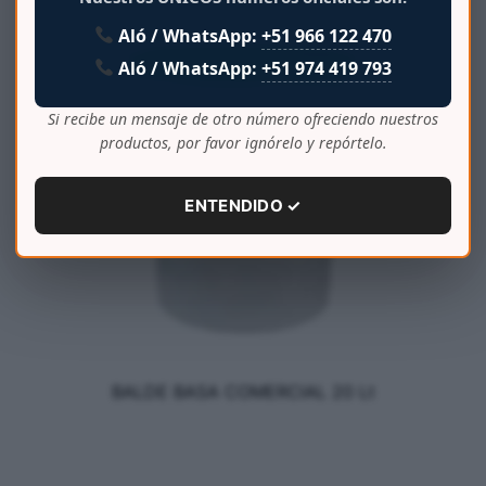
Aló / WhatsApp:
+51 966 122 470
Aló / WhatsApp:
+51 974 419 793
Si recibe un mensaje de otro número ofreciendo nuestros
productos, por favor ignórelo y repórtelo.
ENTENDIDO ✓
BALDE BASA COMERCIAL 20 Lt