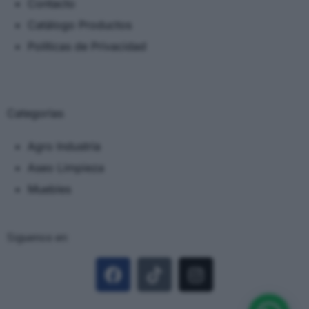
Contacto
Catálogo Productos
Políticas de Privacidad
Categorias
Agro Industria
Aseo Limpieza
Muebles
Siguenos en: