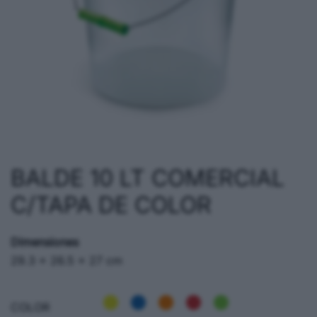
BALDE 10 LT COMERCIAL
C/TAPA DE COLOR
Dimensiones
29.3 × 26.5 × 27 cm
COLOR