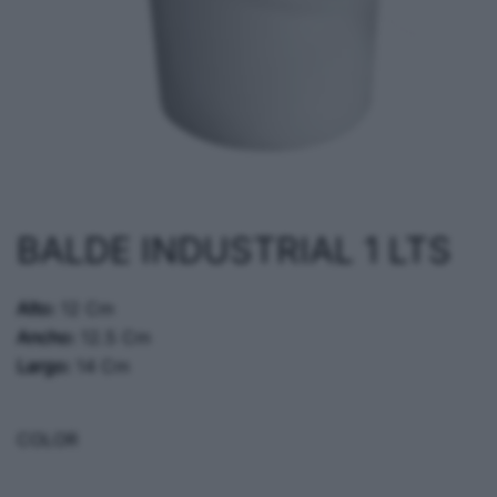
BALDE INDUSTRIAL 1 LTS
Alto:
12 Cm
Ancho:
12.5 Cm
Largo:
14 Cm
COLOR