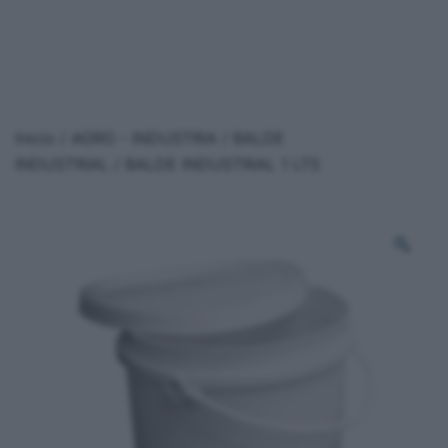
Inicio
/
AGRO - INDUSTRIA
/
BALDE
INDUSTRIAL
/ BALDE INDUSTRIAL 1 LTS