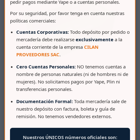
pedir pagos mediante Yape o a cuentas personales.
Por su seguridad, por favor tenga en cuenta nuestras
políticas comerciales:
Cuentas Corporativas:
Todo depósito por pedido o
mercadería debe realizarse
exclusivamente
a la
cuenta corriente de la empresa
CILAN
PROVEEDORES SAC
.
Cero Cuentas Personales:
NO tenemos cuentas a
nombre de personas naturales (ni de hombres ni de
mujeres). No solicitamos pagos por Yape, Plin ni
transferencias personales.
CAJA COSECHERA WAYRA 40 CALADA (PEAD)
Documentación Formal:
Toda mercadería sale de
nuestro depósito con factura, boleta y guía de
remisión. No tenemos vendedores externos.
Nuestros ÚNICOS números oficiales son: