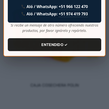
Aló / WhatsApp:
+51 966 122 470
Aló / WhatsApp:
+51 974 419 793
Si recibe un mensaje de otro número ofreciendo nuestros
productos, por favor ignórelo y repórtelo.
ENTENDIDO ✓
CAJA COSECHERA POLIN