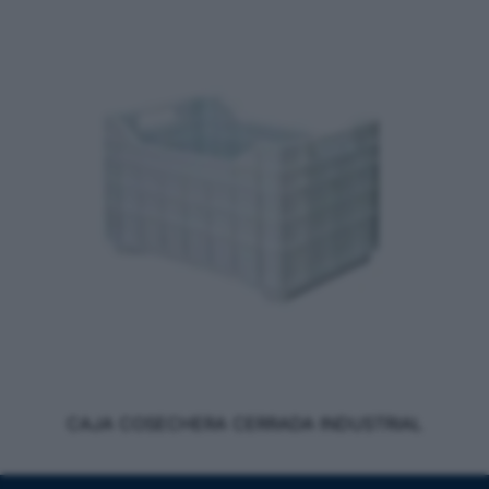
CAJA COSECHERA CERRADA INDUSTRIAL