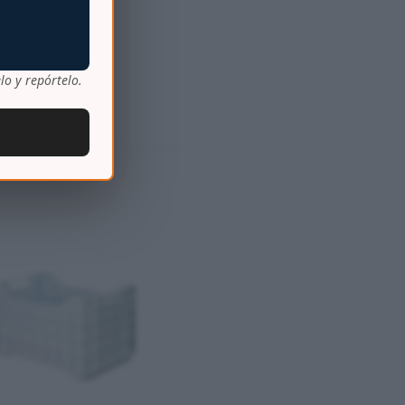
lo y repórtelo.