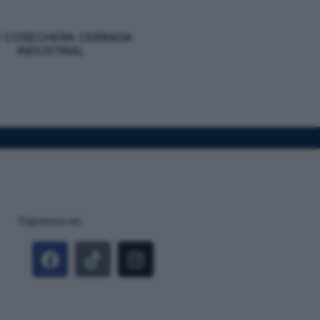
 COSECHERA CERRADA
INDUSTRIAL
Siguenos en: