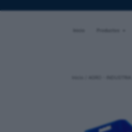
Inicio
Productos
Inicio
/
AGRO - INDUSTRIA