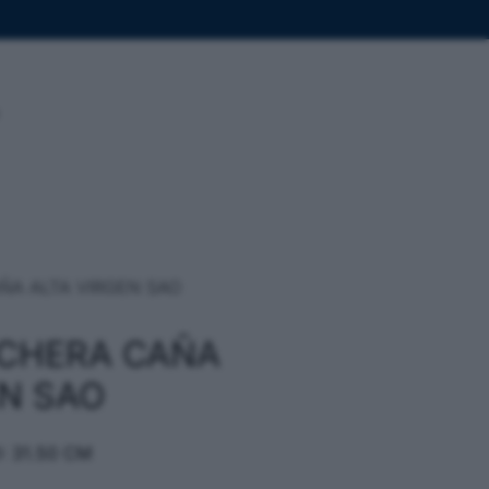
ÑA ALTA VIRGEN SAO
CHERA CAÑA
EN SAO
: 31.50 CM