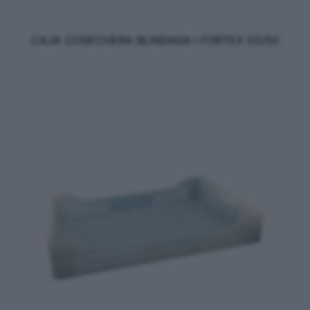
CAJA COSECHERA BLINDADA I FORTEX 50/50