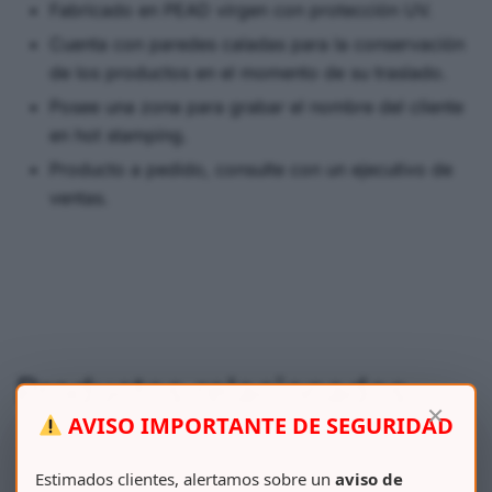
Fabricado en PEAD virgen con protección UV.
Cuenta con paredes caladas para la conservación
de los productos en el momento de su traslado.
Posee una zona para grabar el nombre del cliente
en hot stamping.
Producto a pedido, consulte con un ejecutivo de
ventas.
Productos relacionados
×
AVISO IMPORTANTE DE SEGURIDAD
Estimados clientes, alertamos sobre un
aviso de