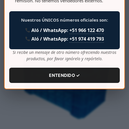
remisión. No tenemos vendedores externos.
CAJA COSECHERA CAÑA BAJA SAO CALADO 50/50
Nuestros ÚNICOS números oficiales son:
Aló / WhatsApp:
+51 966 122 470
Aló / WhatsApp:
+51 974 419 793
Si recibe un mensaje de otro número ofreciendo nuestros
productos, por favor ignórelo y repórtelo.
ENTENDIDO ✓