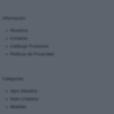
Información
Nosotros
Contacto
Catálogo Productos
Políticas de Privacidad
Categorias
Agro Industria
Aseo Limpieza
Muebles