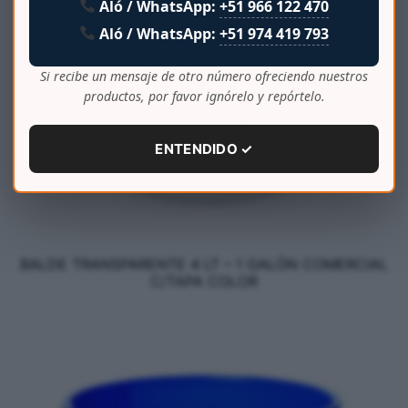
Aló / WhatsApp:
+51 966 122 470
Aló / WhatsApp:
+51 974 419 793
Si recibe un mensaje de otro número ofreciendo nuestros
productos, por favor ignórelo y repórtelo.
ENTENDIDO ✓
BALDE TRANSPARENTE 4 LT – 1 GALÓN COMERCIAL
C/TAPA COLOR