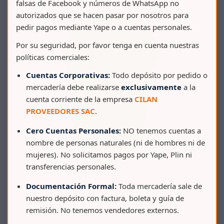
falsas de Facebook y números de WhatsApp no
autorizados que se hacen pasar por nosotros para
pedir pagos mediante Yape o a cuentas personales.
Por su seguridad, por favor tenga en cuenta nuestras
políticas comerciales:
Cuentas Corporativas:
Todo depósito por pedido o
mercadería debe realizarse
exclusivamente
a la
cuenta corriente de la empresa
CILAN
PROVEEDORES SAC
.
Cero Cuentas Personales:
NO tenemos cuentas a
nombre de personas naturales (ni de hombres ni de
mujeres). No solicitamos pagos por Yape, Plin ni
transferencias personales.
Documentación Formal:
Toda mercadería sale de
nuestro depósito con factura, boleta y guía de
PAPELERA VAIVEN CLASICA 1400
remisión. No tenemos vendedores externos.