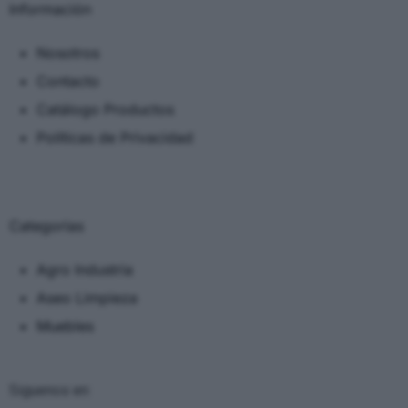
Información
Nosotros
Contacto
Catálogo Productos
Políticas de Privacidad
Categorias
Agro Industria
Aseo Limpieza
Muebles
Siguenos en: