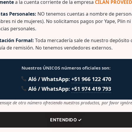
amente
a la cuenta corriente de la empresa
CILAN PROVEED
tas Personales:
NO tenemos cuentas a nombre de persona
bres ni de mujeres). No solicitamos pagos por Yape, Plin ni
cias personales.
ación Formal:
Toda mercadería sale de nuestro depósito c
guía de remisión. No tenemos vendedores externos.
lacionados
Nuestros ÚNICOS números oficiales son:
Aló / WhatsApp:
+51 966 122 470
Aló / WhatsApp:
+51 974 419 793
ensaje de otro número ofreciendo nuestros productos, por favor ignóre
ENTENDIDO ✓