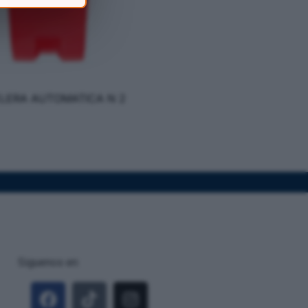
LERA AUTOMATICA N 2
Siguenos en: