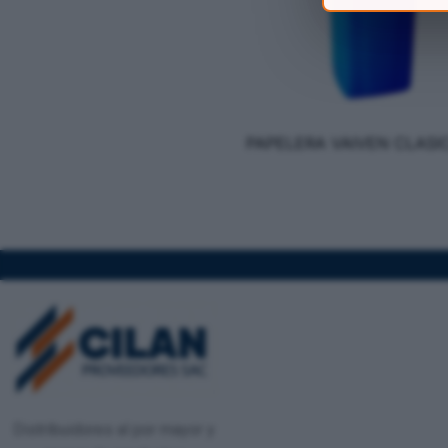
PAPELERA VAIVEN CLASI
Distribuidores al por mayor y