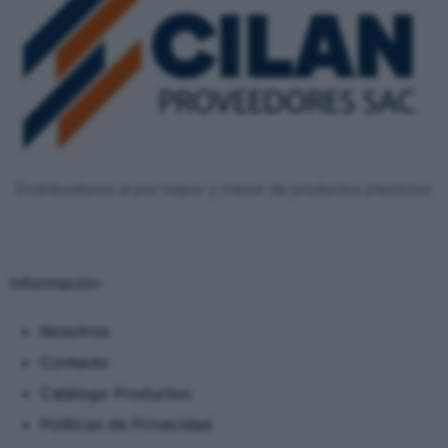
Distribuidores al por mayor y menor de productos plasticos.
Información
Nosotros
Contacto
Catálogo Productos
Políticas de Privacidad