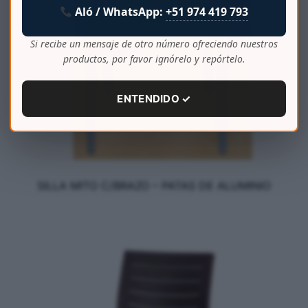
Aló / WhatsApp:
+51 974 419 793
Si recibe un mensaje de otro número ofreciendo nuestros
productos, por favor ignórelo y repórtelo.
ENTENDIDO ✓
SILLA MITO C/BRAZO – PATAS DE ALUMINIO