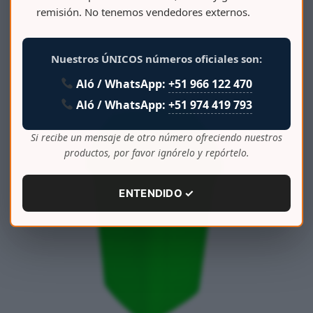
remisión. No tenemos vendedores externos.
PAPELERA VAIVEN CLASICA 900
Nuestros ÚNICOS números oficiales son:
Aló / WhatsApp:
+51 966 122 470
Aló / WhatsApp:
+51 974 419 793
Si recibe un mensaje de otro número ofreciendo nuestros
productos, por favor ignórelo y repórtelo.
ENTENDIDO ✓