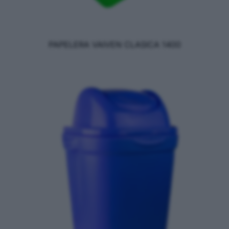
PAPELERA VAIVEN CLASICA 1400