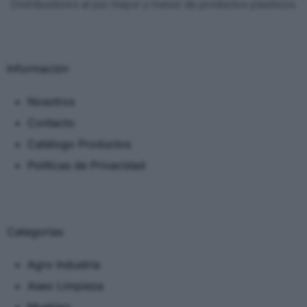
Distribuidores al por mayor y menor de productos plasticos.
Información
Nosotros
Contacto
Catálogo Productos
Políticas de Privacidad
Categorias
Agro Industria
Aseo Limpieza