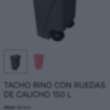
TACHO RINO CON RUEDAS
DE CAUCHO 150 L
Altura:
96.6cm