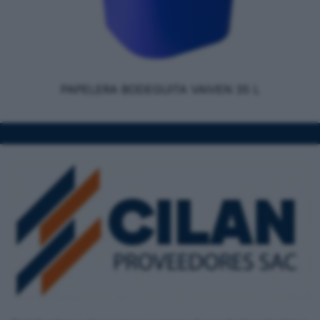
PAPELERA BODEGUITA VAIVEN 35 L