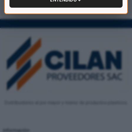
Distribuidores al por mayor y menor de productos plasticos.
Información