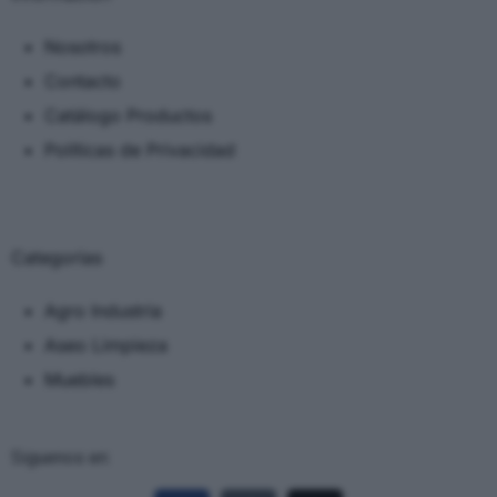
Nosotros
Contacto
Catálogo Productos
Políticas de Privacidad
Categorias
Agro Industria
Aseo Limpieza
Muebles
Siguenos en: